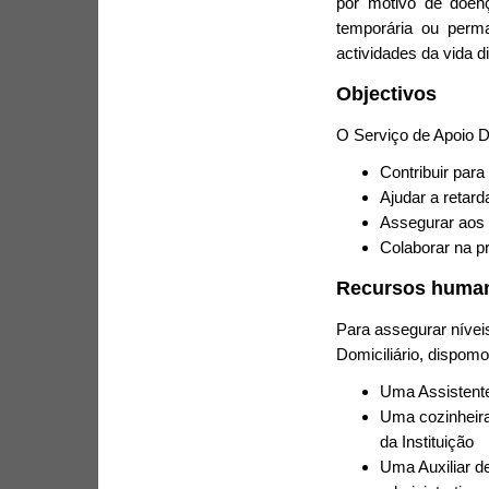
por motivo de doenç
temporária ou perm
actividades da vida di
Objectivos
O Serviço de Apoio Do
Contribuir para
Ajudar a retard
Assegurar aos 
Colaborar na p
Recursos huma
Para assegurar nívei
Domiciliário, dispomo
Uma Assistente
Uma cozinheira
da Instituição
Uma Auxiliar de