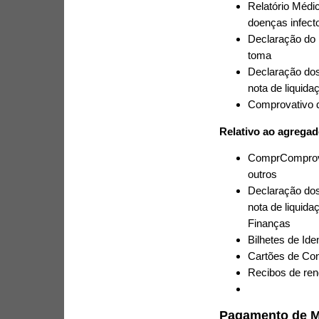
Relatório Médic
doenças infect
Declaração do 
toma
Declaração dos 
nota de liquida
Comprovativo d
Relativo ao agregad
ComprComprovat
outros
Declaração dos 
nota de liquid
Finanças
Bilhetes de Ide
Cartões de Con
Recibos de ren
Pagamento de M