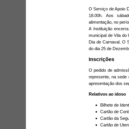
O Serviço de Apoio Do
18.00h. Aos sábad
alimentação, no perí
A Instituição encerr
municipal de Vila do
Dia de Carnaval. O 
do dia 25 de Dezembr
Inscrições
O pedido de admissã
represente, na sede 
apresentação dos se
Relativos ao idoso
Bilhete de Iden
Cartão de Contr
Cartão da Segu
Cartão de Uten