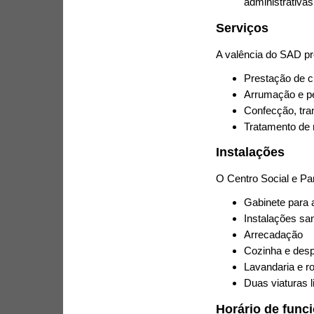
administrativas
Serviços
A valência do SAD pr
Prestação de c
Arrumação e pe
Confecção, tran
Tratamento de
Instalações
O Centro Social e Pa
Gabinete para a
Instalações san
Arrecadação
Cozinha e des
Lavandaria e r
Duas viaturas l
Horário de func