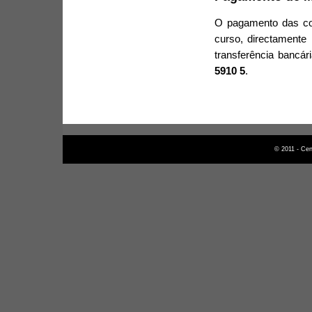
O pagamento das com
curso, directamente 
transferência bancá
5910 5
.
© 2011 - Cen